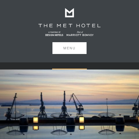
MENU
BOOK NOW