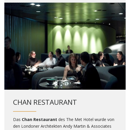
CHAN RESTAURANT
Das
Chan Restaurant
des The Met Hotel wurde von
den Londoner Architekten Andy Martin & Associates