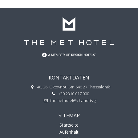
KONTAKTDATEN
48, 26. Oktovriou Str. 546 27 Thessaloniki
+30 2310 017 000
themethotel@chandris.gr
SITEMAP
Startseite
Aufenhalt