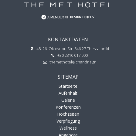
KONTAKTDATEN
48, 26. Oktovriou Str. 546 27 Thessaloniki
+30 2310 017 000
themethotel@chandris.gr
SITEMAP
Startseite
Aufenhalt
Galerie
Konferenzen
Hochzeiten
Verpflegung
Wellness
Angebote