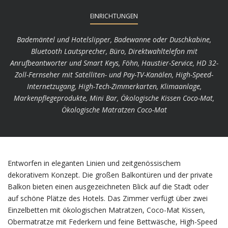
EINRICHTUNGEN
Bademäntel und Hotelslipper, Badewanne oder Duschkabine,
Bluetooth Lautsprecher, Büro, Direktwahltelefon mit
Anrufbeantworter und Smart Keys, Föhn, Haustier-Service, HD 32-
Zoll-Fernseher mit Satelliten- und Pay-TV-Kanälen, High-Speed-
Internetzugang, High-Tech-Zimmerkarten, Klimaanlage,
Markenpflegeprodukte, Mini Bar, Ökologische Kissen Coco-Mat,
Ökologische Matratzen Coco-Mat
Entworfen in eleganten Linien und zeitgenössischem
dekorativem Konzept. Die großen Balkontüren und der private
Balkon bieten einen ausgezeichneten Blick auf die Stadt oder
auf schöne Plätze des Hotels. Das Zimmer verfügt über zwei
Einzelbetten mit ökologischen Matratzen, Coco-Mat Kissen,
Obermatratze mit Federkern und feine Bettwäsche, High-Speed