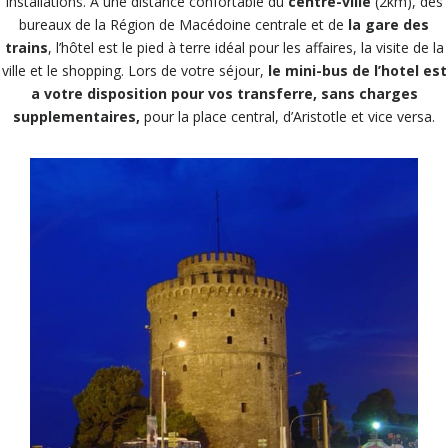
installations. À une distance confortable du
centre-ville
(2km), des
bureaux de la Région de Macédoine centrale et de
la gare des
trains
, l’hôtel est le pied à terre idéal pour les affaires, la visite de la
ville et le shopping. Lors de votre séjour,
le mini-bus de l’hotel est
a votre disposition pour vos transferre, sans charges
supplementaires,
pour la place central, d’Aristotle et vice versa.