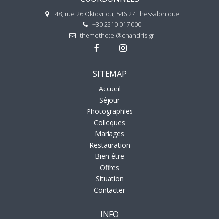
48, rue 26 Oktovriou, 546 27 Thessalonique
+30 2310 017 000
themethotel@chandris.gr
SITEMAP
Accueil
Séjour
Photographies
Colloques
Mariages
Restauration
Bien-être
Offres
Situation
Contacter
INFO