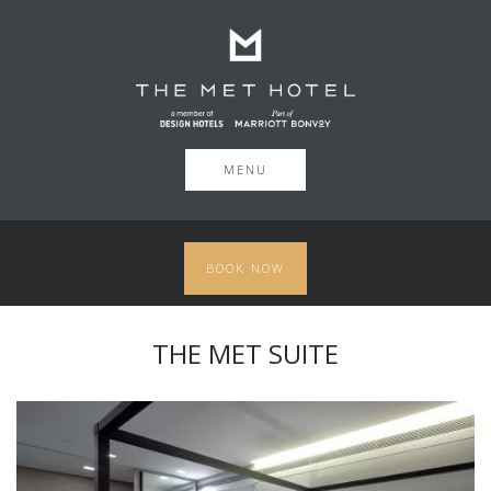
MENU
BOOK NOW
THE MET SUITE