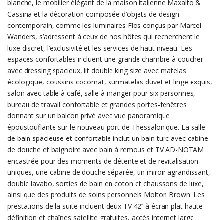
blanche, le mobilier élégant de la maison italienne Maxalto &
Cassina et la décoration composée d’objets de design
contemporain, comme les luminaires Flos conçus par Marcel
Wanders, s’adressent à ceux de nos hôtes qui recherchent le
luxe discret, l’exclusivité et les services de haut niveau. Les
espaces confortables incluent une grande chambre à coucher
avec dressing spacieux, lit double king size avec matelas
écologique, coussins cocomat, surmatelas duvet et linge exquis,
salon avec table à café, salle à manger pour six personnes,
bureau de travail confortable et grandes portes-fenêtres
donnant sur un balcon privé avec vue panoramique
époustouflante sur le nouveau port de Thessalonique. La salle
de bain spacieuse et confortable inclut un bain turc avec cabine
de douche et baignoire avec bain à remous et TV AD-NOTAM
encastrée pour des moments de détente et de revitalisation
uniques, une cabine de douche séparée, un miroir agrandissant,
double lavabo, sorties de bain en coton et chaussons de luxe,
ainsi que des produits de soins personnels Molton Brown. Les
prestations de la suite incluent deux TV 42’’ à écran plat haute
définition et chaînes satellite gratuites, accès internet large