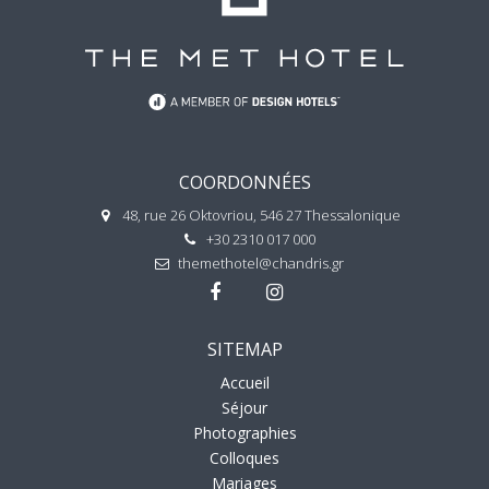
COORDONNÉES
48, rue 26 Oktovriou, 546 27 Thessalonique
+30 2310 017 000
themethotel@chandris.gr
SITEMAP
Accueil
Séjour
Photographies
Colloques
Mariages