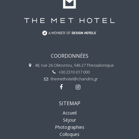
COORDONNÉES
48, rue 26 Oktovriou, 546 27 Thessalonique
+30 2310 017 000
themethotel@chandris.gr
SITEMAP
Accueil
Séjour
Photographies
Colloques