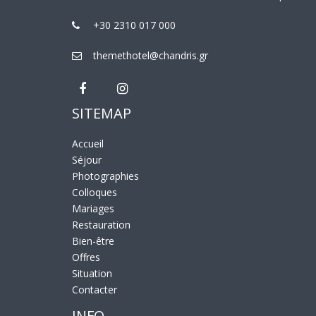
+30 2310 017 000
themethotel@chandris.gr
SITEMAP
Accueil
Séjour
Photographies
Colloques
Mariages
Restauration
Bien-être
Offres
Situation
Contacter
INFO