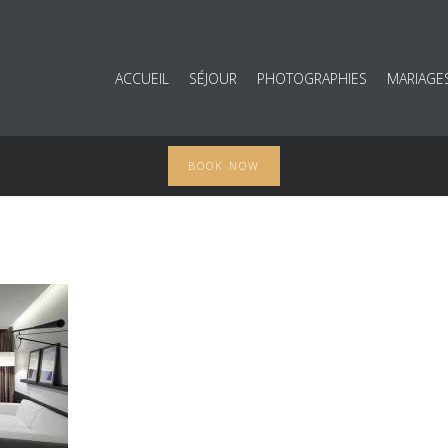
ACCUEIL
SÉJOUR
PHOTOGRAPHIES
MARIAGE
BOOK NOW