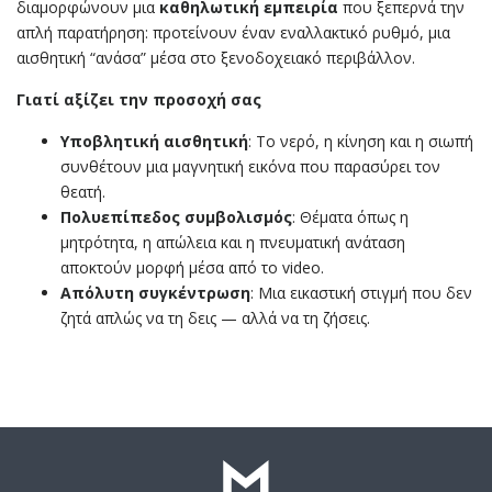
διαμορφώνουν μια
καθηλωτική εμπειρία
που ξεπερνά την
απλή παρατήρηση: προτείνουν έναν εναλλακτικό ρυθμό, μια
αισθητική “ανάσα” μέσα στο ξενοδοχειακό περιβάλλον.
Γιατί αξίζει την προσοχή σας
Υποβλητική αισθητική
: Το νερό, η κίνηση και η σιωπή
συνθέτουν μια μαγνητική εικόνα που παρασύρει τον
θεατή.
Πολυεπίπεδος συμβολισμός
: Θέματα όπως η
μητρότητα, η απώλεια και η πνευματική ανάταση
αποκτούν μορφή μέσα από το video.
Απόλυτη συγκέντρωση
: Μια εικαστική στιγμή που δεν
ζητά απλώς να τη δεις — αλλά να τη ζήσεις.