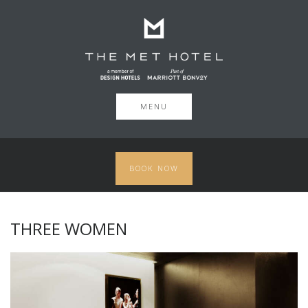
MENU
BOOK NOW
THREE WOMEN