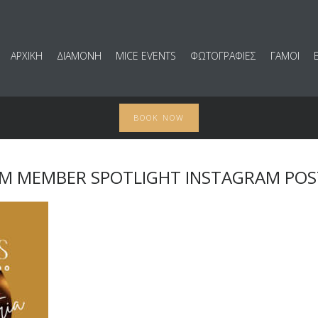
ΑΡΧΙΚΗ
ΔΙΑΜΟΝΗ
MICE EVENTS
ΦΩΤΟΓΡΑΦΙΕΣ
ΓΑΜΟΙ
BOOK NOW
M MEMBER SPOTLIGHT INSTAGRAM POST