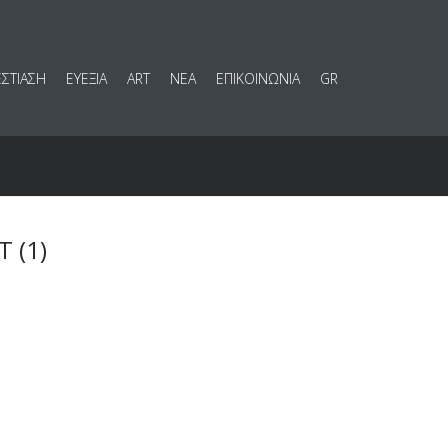
ΕΣΤΙΑΣΗ
ΕΥΕΞΙΑ
ART
ΝΕΑ
ΕΠΙΚΟΙΝΩΝΙΑ
GR
 (1)