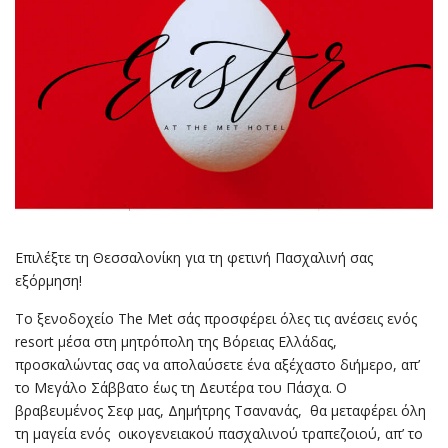
Επιλέξτε τη Θεσσαλονίκη για τη φετινή Πασχαλινή σας
εξόρμηση!
Το ξενοδοχείο The Met σάς προσφέρει όλες τις ανέσεις ενός
resort μέσα στη μητρόπολη της Βόρειας Ελλάδας,
προσκαλώντας σας να απολαύσετε ένα αξέχαστο διήμερο, απ’
το Μεγάλο Σάββατο έως τη Δευτέρα του Πάσχα. Ο
βραβευμένος Σεφ μας, Δημήτρης Τσανανάς, θα μεταφέρει όλη
τη μαγεία ενός οικογενειακού πασχαλινού τραπεζοιού, απ’ το