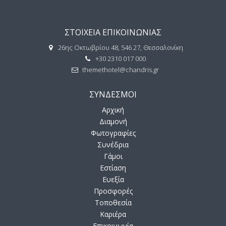
ΣΤΟΙΧΕΙΑ ΕΠΙΚΟΙΝΩΝΙΑΣ
26ης Οκτωβρίου 48, 546 27, Θεσσαλονίκη
+30 2310 017 000
themethotel@chandris.gr
ΣΥΝΔΕΣΜΟΙ
Αρχική
Διαμονή
Φωτογραφίες
Συνέδρια
Γάμοι
Εστίαση
Ευεξία
Προσφορές
Τοποθεσία
Καριέρα
Επικοινωνία